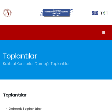
Toplantılar
Kalıtsal Kanserler Derneği Toplantılar
Toplantılar
Gelecek Toplantılar